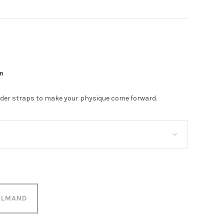
on
lder straps to make your physique come forward.
ELMAND