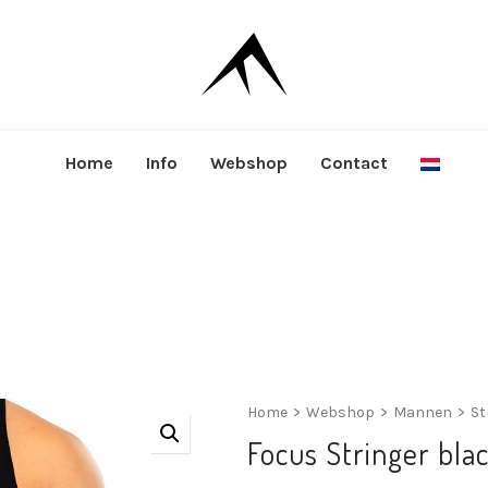
Home
Info
Webshop
Contact
Home
>
Webshop
>
Mannen
>
St
Focus Stringer bla