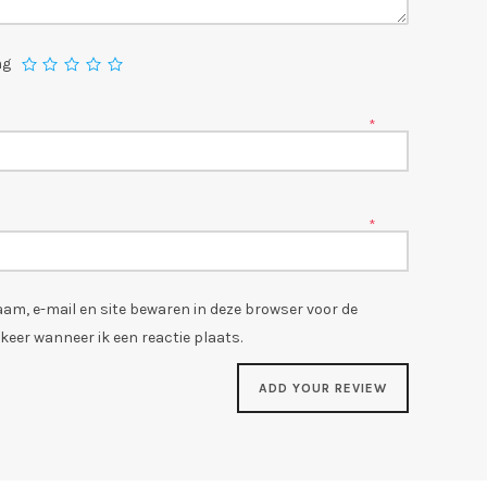
ng
*
*
aam, e-mail en site bewaren in deze browser voor de
keer wanneer ik een reactie plaats.