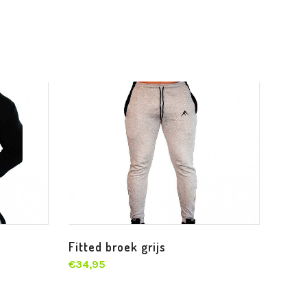
Fitted broek grijs
€
34,95